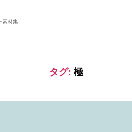
ー素材集
タグ:
極