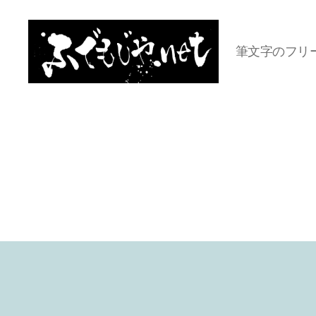
筆文字のフリ
ふ
で
も
じ
や.net