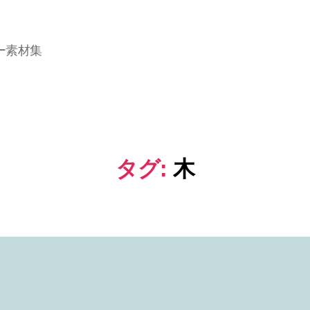
ー素材集
タグ:
木