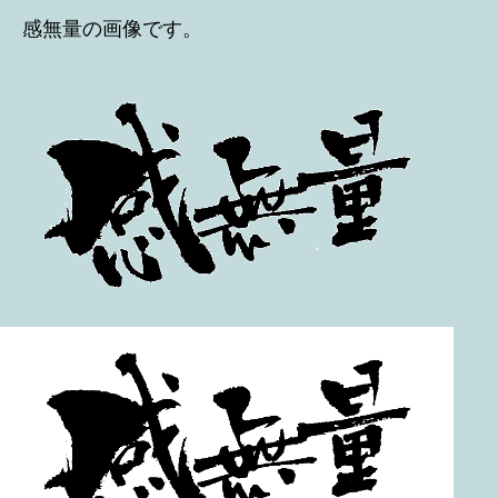
感無量の画像です。