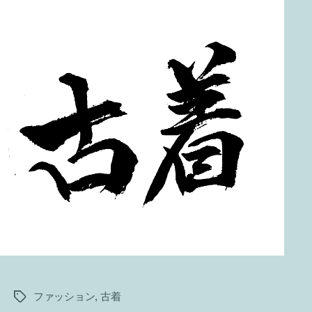
ファッション
,
古着
タ