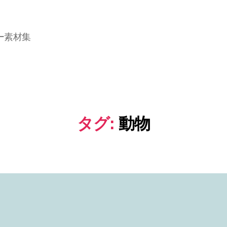
ー素材集
タグ:
動物