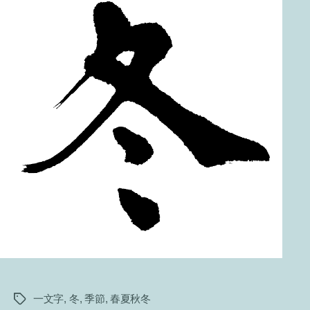
一文字
,
冬
,
季節
,
春夏秋冬
タ