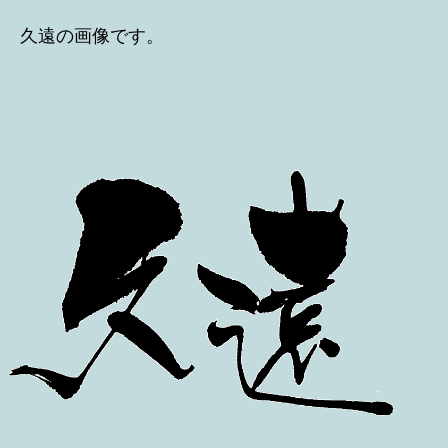
者
日
久遠の画像です。