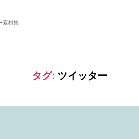
ー素材集
タグ:
ツイッター