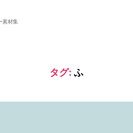
ー素材集
タグ:
ふ