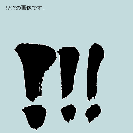
!と?の画像です。