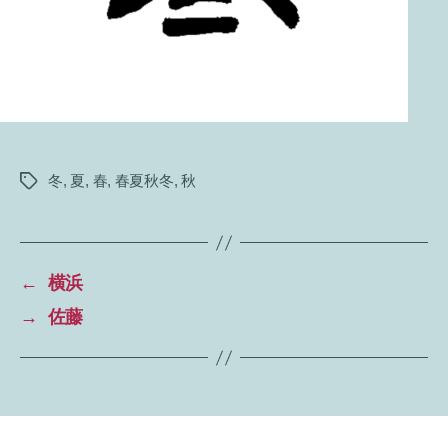
冬
,
夏
,
春
,
春夏秋冬
,
秋
タ
グ
←
横浜
→
佐藤