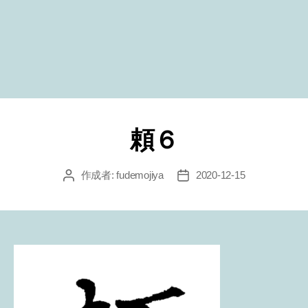
頼６
作成者:
fudemojiya
2020-12-15
投
投
稿
稿
者
日