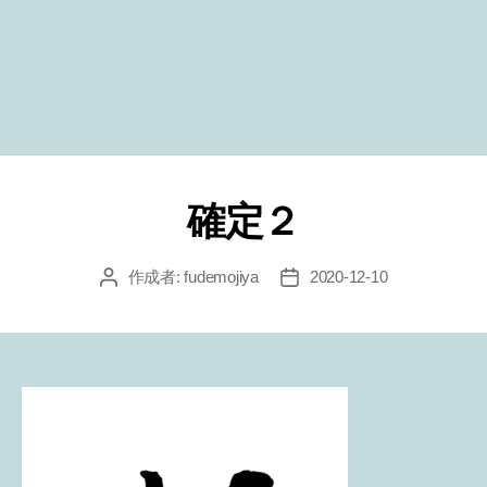
確定２
作成者:
fudemojiya
2020-12-10
投
投
稿
稿
者
日